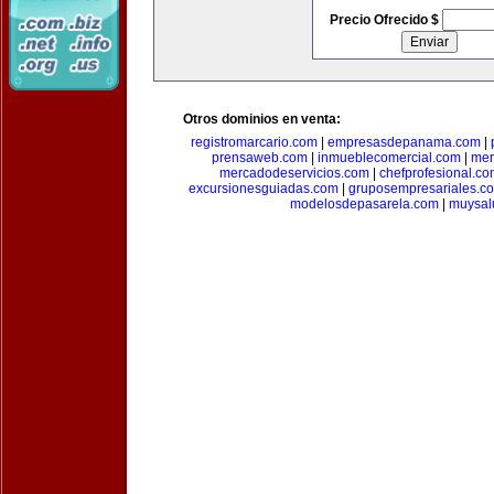
Precio Ofrecido $
Otros dominios en venta:
registromarcario.com
|
empresasdepanama.com
|
prensaweb.com
|
inmueblecomercial.com
|
mer
mercadodeservicios.com
|
chefprofesional.c
excursionesguiadas.com
|
gruposempresariales.c
modelosdepasarela.com
|
muysal