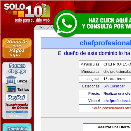
chefprofesiona
El dueño de este dominio lo ha
Mayusculas:
CHEFPROFESI
Minusculas:
chefprofesional.
Longitud:
15 caracteres
Categorias:
Sin Clasificar
Precio:
Realizar una ofe
Visitar!
chefprofesional
Serán consideradas ofer
Realizar una Oferta