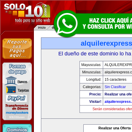
alquilerexpres
El dueño de este dominio lo ha
Mayusculas:
ALQUILEREXPR
Minusculas:
alquilerexpress.
Longitud:
15 caracteres
Categorias:
Sin Clasificar
Precio:
Realizar una ofe
Visitar!
alquilerexpress
Serán consideradas ofer
Realizar una Oferta