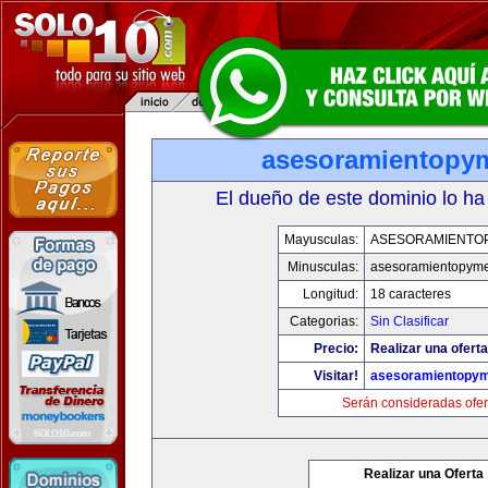
asesoramientopy
El dueño de este dominio lo ha
Mayusculas:
ASESORAMIENTO
Minusculas:
asesoramientopym
Longitud:
18 caracteres
Categorias:
Sin Clasificar
Precio:
Realizar una oferta
Visitar!
asesoramientopy
Serán consideradas ofer
Realizar una Oferta