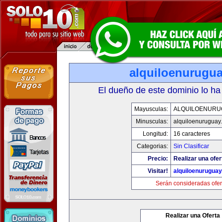
alquiloenurugu
El dueño de este dominio lo ha
Mayusculas:
ALQUILOENURU
Minusculas:
alquiloenuruguay
Longitud:
16 caracteres
Categorias:
Sin Clasificar
Precio:
Realizar una ofer
Visitar!
alquiloenurugua
Serán consideradas ofer
Realizar una Oferta