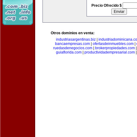
Precio Ofrecido $
Otros dominios en venta:
industriasargentinas.biz
|
industriadominicana.c
bancaempresas.com
|
ofertasdeinmuebles.com
|
ruedasdenegocios.com
|
brokerpropiedades.com
guiaflorida.com
|
productividadempresarial.com