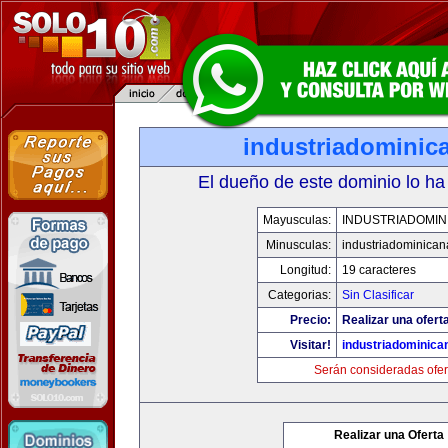
industriadominic
El dueño de este dominio lo ha
Mayusculas:
INDUSTRIADOMIN
Minusculas:
industriadominica
Longitud:
19 caracteres
Categorias:
Sin Clasificar
Precio:
Realizar una ofert
Visitar!
industriadominic
Serán consideradas ofer
Realizar una Oferta