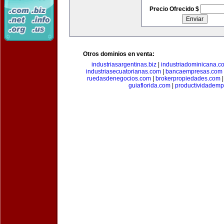
Precio Ofrecido $
Otros dominios en venta:
industriasargentinas.biz
|
industriadominicana.c
industriasecuatorianas.com
|
bancaempresas.com
ruedasdenegocios.com
|
brokerpropiedades.com
guiaflorida.com
|
productividademp