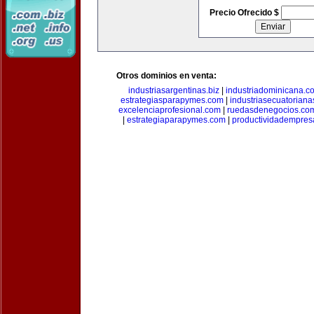
Precio Ofrecido $
Otros dominios en venta:
industriasargentinas.biz
|
industriadominicana.c
estrategiasparapymes.com
|
industriasecuatorian
excelenciaprofesional.com
|
ruedasdenegocios.co
|
estrategiaparapymes.com
|
productividadempres