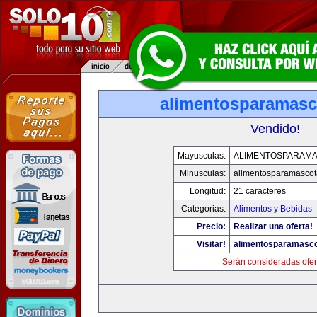
alimentosparamasc
Vendido!
Mayusculas:
ALIMENTOSPARAM
Minusculas:
alimentosparamasco
Longitud:
21 caracteres
Categorias:
Alimentos y Bebidas
Precio:
Realizar una oferta!
Visitar!
alimentosparamasc
Serán consideradas ofer