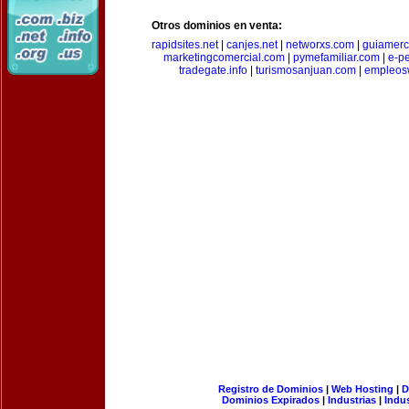
Otros dominios en venta:
rapidsites.net
|
canjes.net
|
networxs.com
|
guiamerc
marketingcomercial.com
|
pymefamiliar.com
|
e-pe
tradegate.info
|
turismosanjuan.com
|
empleos
Registro de Dominios
|
Web Hosting
|
D
Dominios Expirados
|
Industrias
|
Indu