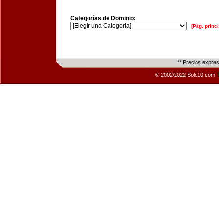
Categorías de Dominio:
[Pág. princi
** Precios expre
© 2002/2022 Solo10.com