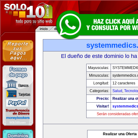
systemmedics
El dueño de este dominio lo ha
Mayusculas:
SYSTEMMEDI
Minusculas:
systemmedics
Longitud:
12 caracteres
Categorias:
Salud
,
Tecnolo
Precio:
Realizar una o
Visitar!
systemmedic
Serán consideradas ofer
Realizar una Oferta