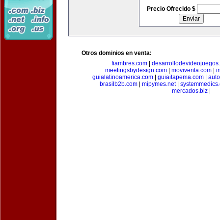
Precio Ofrecido $
Otros dominios en venta:
fiambres.com
|
desarrollodevideojuegos
meetingsbydesign.com
|
moviventa.com
|
i
guialatinoamerica.com
|
guiaitapema.com
|
auto
brasilb2b.com
|
mipymes.net
|
systemmedics
mercados.biz
|