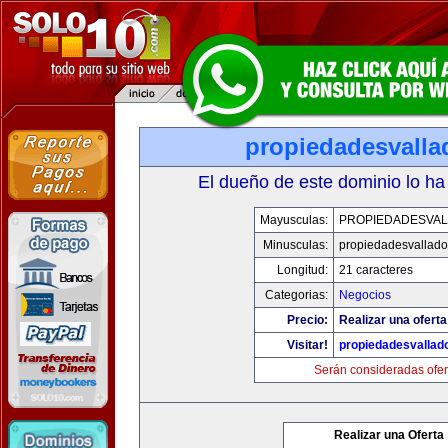
propiedadesvalla
El dueño de este dominio lo ha
Mayusculas:
PROPIEDADESVAL
Minusculas:
propiedadesvalladol
Longitud:
21 caracteres
Categorias:
Negocios
Precio:
Realizar una oferta
Visitar!
propiedadesvallado
Serán consideradas ofer
Realizar una Oferta