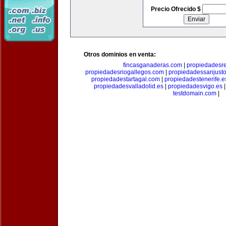
Precio Ofrecido $
Otros dominios en venta:
fincasganaderas.com
|
propiedadesr
propiedadesriogallegos.com
|
propiedadessanjust
propiedadestartagal.com
|
propiedadestenerife.e
propiedadesvalladolid.es
|
propiedadesvigo.es
testdomain.com
|