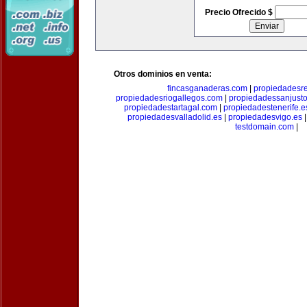
Precio Ofrecido $
Otros dominios en venta:
fincasganaderas.com
|
propiedadesr
propiedadesriogallegos.com
|
propiedadessanjust
propiedadestartagal.com
|
propiedadestenerife.e
propiedadesvalladolid.es
|
propiedadesvigo.es
testdomain.com
|