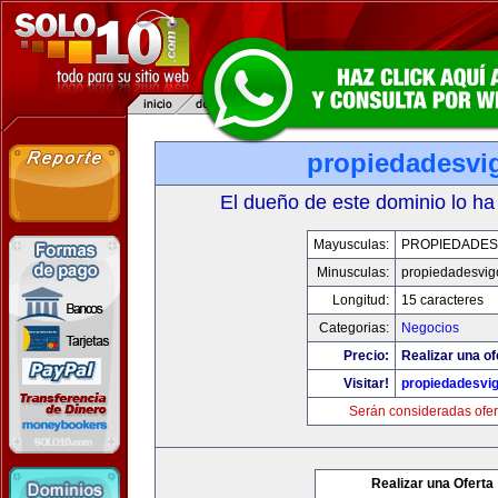
propiedadesvi
El dueño de este dominio lo ha
Mayusculas:
PROPIEDADES
Minusculas:
propiedadesvig
Longitud:
15 caracteres
Categorias:
Negocios
Precio:
Realizar una of
Visitar!
propiedadesvi
Serán consideradas ofer
Realizar una Oferta