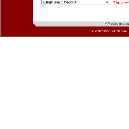
[Pág. princi
** Precios expre
© 2002/2022 Solo10.com