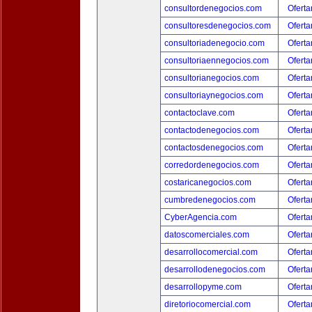
consultordenegocios.com
Oferta
consultoresdenegocios.com
Oferta
consultoriadenegocio.com
Oferta
consultoriaennegocios.com
Oferta
consultorianegocios.com
Oferta
consultoriaynegocios.com
Oferta
contactoclave.com
Oferta
contactodenegocios.com
Oferta
contactosdenegocios.com
Oferta
corredordenegocios.com
Oferta
costaricanegocios.com
Oferta
cumbredenegocios.com
Oferta
CyberAgencia.com
Oferta
datoscomerciales.com
Oferta
desarrollocomercial.com
Oferta
desarrollodenegocios.com
Oferta
desarrollopyme.com
Oferta
diretoriocomercial.com
Oferta