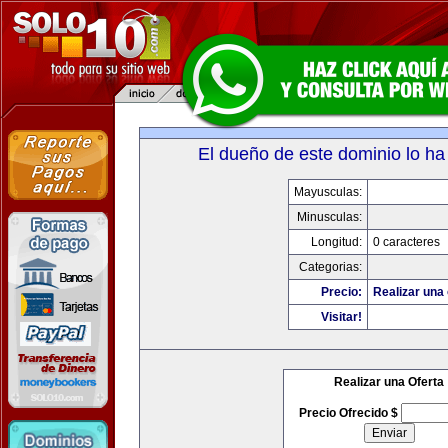
El dueño de este dominio lo ha
Mayusculas:
Minusculas:
Longitud:
0 caracteres
Categorias:
Precio:
Realizar una 
Visitar!
Realizar una Oferta
Precio Ofrecido $