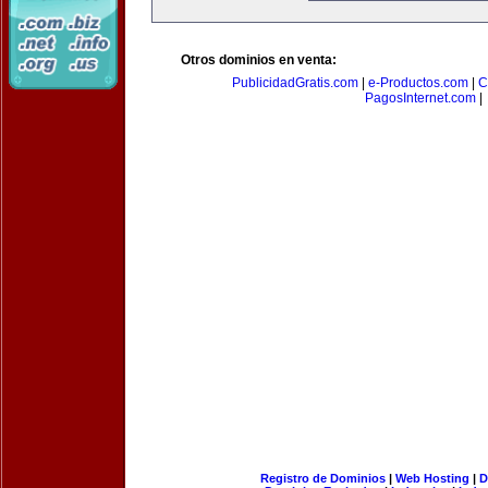
Otros dominios en venta:
PublicidadGratis.com
|
e-Productos.com
|
C
PagosInternet.com
|
Registro de Dominios
|
Web Hosting
|
D