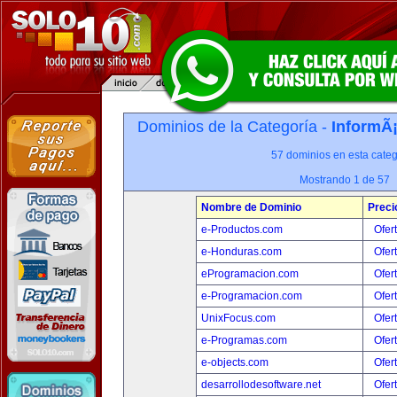
Dominios de la Categoría -
InformÃ¡
57 dominios en esta categ
Mostrando 1 de 57
Nombre de Dominio
Preci
e-Productos.com
Ofer
e-Honduras.com
Ofer
eProgramacion.com
Ofer
e-Programacion.com
Ofer
UnixFocus.com
Ofer
e-Programas.com
Ofer
e-objects.com
Ofer
desarrollodesoftware.net
Ofer