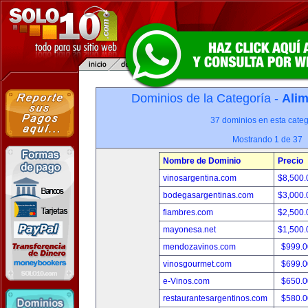
Dominios de la Categoría -
Alim
37 dominios en esta categ
Mostrando 1 de 37
Nombre de Dominio
Precio
vinosargentina.com
$8,500
bodegasargentinas.com
$3,000
fiambres.com
$2,500
mayonesa.net
$1,500
mendozavinos.com
$999.
vinosgourmet.com
$699.
e-Vinos.com
$650.
restaurantesargentinos.com
$580.