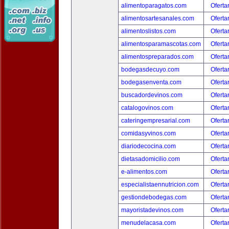
alimentoparagatos.com
Oferta
alimentosartesanales.com
Oferta
alimentoslistos.com
Oferta
alimentosparamascotas.com
Oferta
alimentospreparados.com
Oferta
bodegasdecuyo.com
Oferta
bodegasenventa.com
Oferta
buscadordevinos.com
Oferta
catalogovinos.com
Oferta
cateringempresarial.com
Oferta
comidasyvinos.com
Oferta
diariodecocina.com
Oferta
dietasadomicilio.com
Oferta
e-alimentos.com
Oferta
especialistaennutricion.com
Oferta
gestiondebodegas.com
Oferta
mayoristadevinos.com
Oferta
menudelacasa.com
Oferta