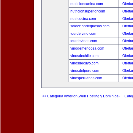
nutricioncanina.com
Oferta
nutricionsuperior.com
Oferta
nutricocina.com
Oferta
selecciondequesos.com
Oferta
tourdelvino.com
Oferta
tourdevinos.com
Oferta
vinodemendoza.com
Oferta
vinosdechile.com
Oferta
vinosdecuyo.com
Oferta
vinosdelperu.com
Oferta
vinosperuanos.com
Oferta
<< Categoria Anterior (Web Hosting y Dominios)
Categ